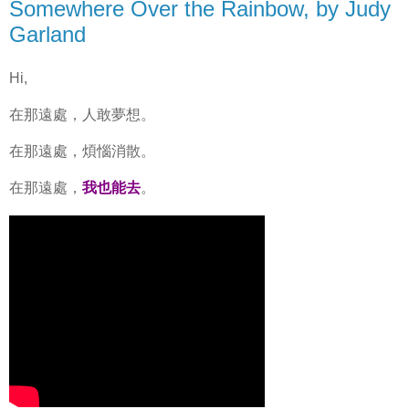
Somewhere Over the Rainbow, by Judy
Garland
Hi,
在那遠處，人敢夢想。
在那遠處，煩惱消散。
在那遠處，
我也能去
。