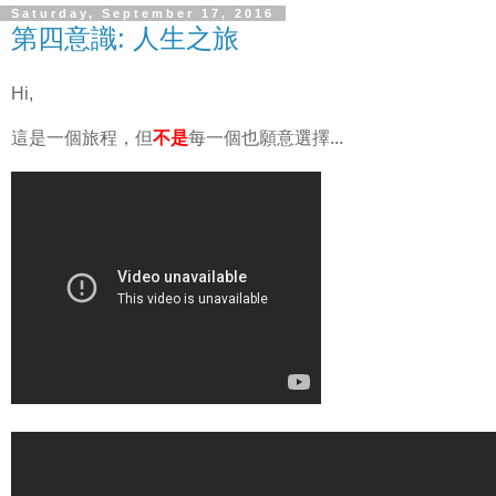
Saturday, September 17, 2016
第四意識: 人生之旅
Hi,
這是一個旅程，但
不是
每一個也願意選擇...