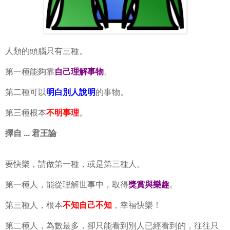
人類的頭腦只有三種。
第一種能夠靠
自己理解事物
。
第二種可以
明白別人說明
的事物。
第三種根本
不明事理
。
擇自 ... 君王論
要快樂，請做第一種，或是第三種人。
第一種人，能從理解世事中，取得
獎賞與樂趣
。
第三種人，根本
不知自己不知
，幸福快樂！
第二種人，為數最多，卻只能看到別人已經看到的，往往只