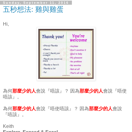
Sunday, September 11, 2016
五秒想法: 雞與雞蛋
Hi,
為何
那麼少的人
會說『唔該』？ 因為
那麼少的人
會說『唔使
唔該』。
為何
那麼少的人
會說『唔使唔該』？ 因為
那麼少的人
會說
『唔該』。
Keith