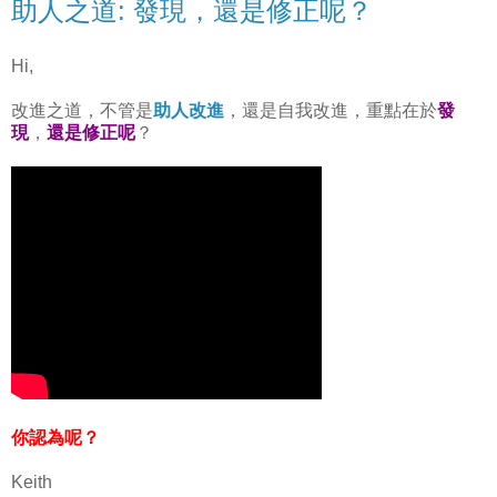
助人之道: 發現，還是修正呢？
Hi,
改進之道，不管是
助人改進
，還是自我改進，重點在於
發
現
，
還是修正呢
？
你認為呢？
Keith