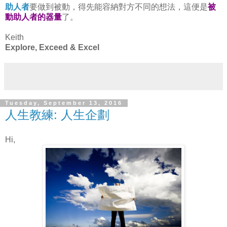
助人者
要做到被動，得先能容納對方不同的想法，這便是
被
動助人者的器量
了。
Keith
Explore, Exceed & Excel
Tuesday, September 13, 2016
人生教練: 人生企劃
Hi,