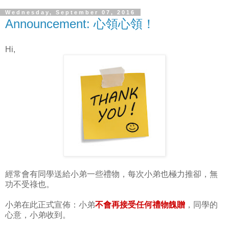
Wednesday, September 07, 2016
Announcement: 心領心領！
Hi,
經常會有同學送給小弟一些禮物，每次小弟也極力推卻，無
功不受祿也。
小弟在此正式宣佈：小弟
不會再接受
任何禮物餽贈
，同學的
心意，小弟收到。