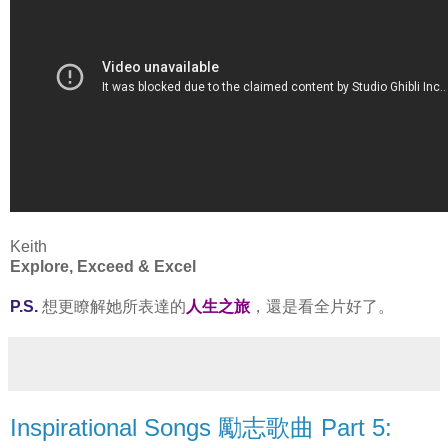
Keith
Explore, Exceed & Excel
P.S.
想更瞭解她所表達的
人生之旅
，還是看全片好了。
Inspirational Songs 勵志歌曲 Part 5: