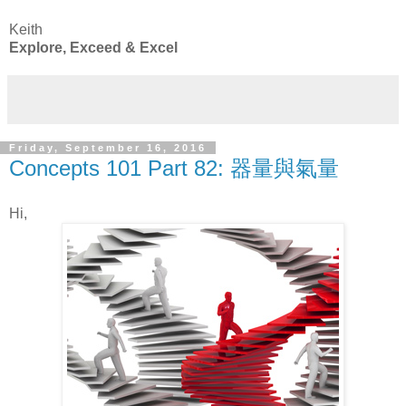
Keith
Explore, Exceed & Excel
Friday, September 16, 2016
Concepts 101 Part 82: 器量與氣量
Hi,