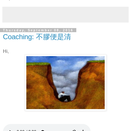
Thursday, September 08, 2016
Coaching: 不膠便是清
Hi,