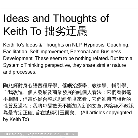
Ideas and Thoughts of
Keith To 拙劣迂愚
Keith To's Ideas & Thoughts on NLP, Hypnosis, Coaching,
Facilitation, Self Improvement, Personal and Business
Development. These seem to be nothing related. But from a
Systemic Thinking perspective, they share similar nature
and processes.
陶兆輝對身心語言程序學、催眠治療學、教練學、輔引學、
自我改進、個人發展及商業發展的純個人看法；它們看似毫
不相關，但當你從合整式思維角度來看，它們卻擁有相近的
性質及過程；我將每隔數天不斷加入新的文章, 內容絕不敢認
為是肯定正確, 旨在拋磚引玉而矣。 (All articles copyrighted
by Keith To)
Tuesday, September 27, 2016