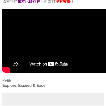
原來它們
根本已經存在
，但為何
沒有察覺
？
Keith
Explore, Exceed & Excel