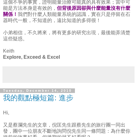
這個不爭的事實，證明能量治療可能真的具有效果；當中可
能是方法本身是有效的，
但背後原因卻與什麼能量沒有什麼
關係！
我們對什麼人類能量系統的認識，實在只是停留在石
器時代一般，不知道的，遠比知道的多得很！
小弟相信，不久將來，將有更多的研究出現，最後能弄清楚
這些疑惑。
Keith
Explore, Exceed & Excel
Tuesday, December 14, 2010
我的觀點極短篇: 進步
Hi,
又是蔡瀾先生的文章，倪匡先生跟蔡先生的旅行團一同出
發，團中一位朋友不斷地詢問倪先生同一條問題：為什麼你