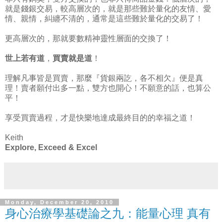
就是錢銀交易，較高層次的，就是那些難於量化的友情、愛
情、親情，糾纏不清的，通常是這些難於量化的交易了！
更高層次的，那就要數精神靈性層面的交換了！
世上若有道
，
買賣就是道
！
理解凡事皆是買賣，那麼『貨銀兩訖，各不相欠』便是真
理！賣者願付出多一點，雙方也開心！不願意的話，也算公
平！
享受買賣過程，才是快樂地達成最終目的的幸福之道！
Keith
Explore, Exceed & Excel
Monday, December 20, 2010
身心治療學基礎論之九：能量心理 真有