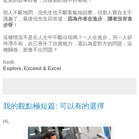
從前的故事好看，但後期的就不好看呢？
那人不斷地問，倪先生也不斷客氣地回應，但那人實在太不
識趣了，最後倪先生回答道：
因為作者在進步
，
讀者沒有進
步呀
！
這種情況不是在人生中不斷出現嗎？一人在進步，另一人卻
停滯不前，自己喪失了欣賞能力，還以為是對方的問題；這
種關係，那會不出問題？
Keith
Explore, Exceed & Excel
我的觀點極短篇: 可以有的選擇
Hi,