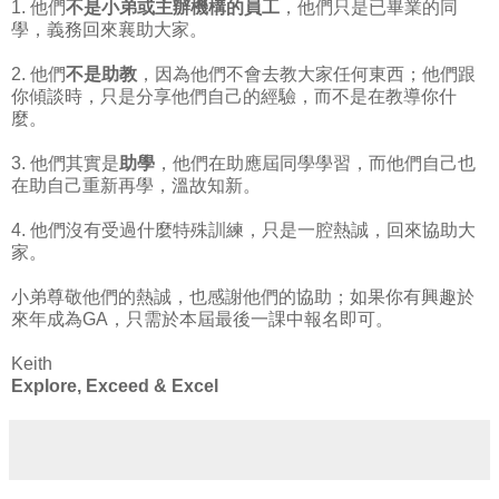
1. 他們
不是小弟或主辦機構的員工
，他們只是已畢業的同
學，義務回來襄助大家。
2. 他們
不是助教
，因為他們不會去教大家任何東西；他們跟
你傾談時，只是分享他們自己的經驗，而不是在教導你什
麼。
3. 他們其實是
助學
，他們在助應屆同學學習，而他們自己也
在助自己重新再學，溫故知新。
4. 他們沒有受過什麼特殊訓練，只是一腔熱誠，回來協助大
家。
小弟尊敬他們的熱誠，也感謝他們的協助；如果你有興趣於
來年成為GA，只需於本屆最後一課中報名即可。
Keith
Explore, Exceed & Excel