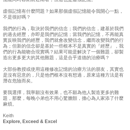
虛假記憶有什麼問題？如果那個虛假記憶能令我開心一點，
不是很好嗎？
我們的行為，取決於我們的信念；我們的信念，建基於我們
的過去經歷，亦即是我們的記憶；當我們的記憶，不再能真
實反映我們的經歷，我們就會改變信念，繼而改變我們的行
為；但新的信念卻是基於一些根本不是真實的『經歷』，我
們的行為能吻合現實嗎？結果可能是解決了一個難題，卻製
造出更多更大的其他難題，這是合乎道德的治療嗎？
大部份教授或使用這種修改記憶的治療方法的朋友，其實也
是沒有惡意的，只是他們根本沒有想過，原來這種方法是有
潛在危險而矣。
要我選擇，我寧願沒有效果，也不願為他人製造更多的難
題，那麼，每晚小弟也不用心驚膽顫，擔心為人家添了什麼
麻煩。
Keith
Explore, Exceed & Excel