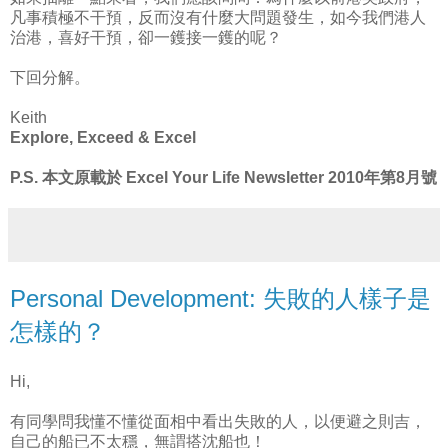
凡事積極不干預，反而沒有什麼大問題發生，如今我們港人
治港，喜好干預，卻一鑊接一鑊的呢？
下回分解。
Keith
Explore, Exceed & Excel
P.S. 本文原載於 Excel Your Life Newsletter 2010年第8月號
Personal Development: 失敗的人樣子是
怎樣的？
Hi,
有同學問我懂不懂從面相中看出失敗的人，以便避之則吉，
自己的船已不太穩，無謂搭沈船也！