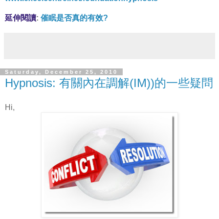
延伸閱讀
:
催眠是否真的有效?
Saturday, December 25, 2010
Hypnosis: 有關內在調解(IM))的一些疑問
Hi,