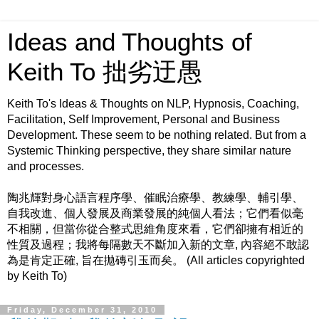
Ideas and Thoughts of
Keith To 拙劣迂愚
Keith To's Ideas & Thoughts on NLP, Hypnosis, Coaching,
Facilitation, Self Improvement, Personal and Business
Development. These seem to be nothing related. But from a
Systemic Thinking perspective, they share similar nature
and processes.
陶兆輝對身心語言程序學、催眠治療學、教練學、輔引學、
自我改進、個人發展及商業發展的純個人看法；它們看似毫
不相關，但當你從合整式思維角度來看，它們卻擁有相近的
性質及過程；我將每隔數天不斷加入新的文章, 內容絕不敢認
為是肯定正確, 旨在拋磚引玉而矣。 (All articles copyrighted
by Keith To)
Friday, December 31, 2010