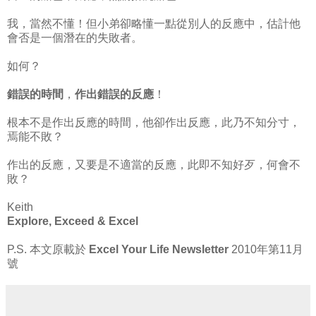
我，當然不懂！但小弟卻略懂一點從別人的反應中，估計他
會否是一個潛在的失敗者。
如何？
錯誤的時間
，
作出錯誤的反應
！
根本不是作出反應的時間，他卻作出反應，此乃不知分寸，
焉能不敗？
作出的反應，又要是不適當的反應，此即不知好歹，何會不
敗？
Keith
Explore, Exceed & Excel
P.S. 本文原載於
Excel Your Life Newsletter
2010年第11月
號