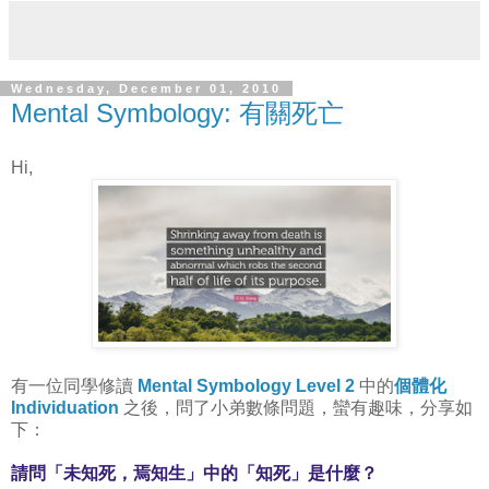
Wednesday, December 01, 2010
Mental Symbology: 有關死亡
Hi,
有一位同學修讀
Mental Symbology Level 2
中的
個體化
Individuation
之後，問了小弟數條問題，蠻有趣味，分享如
下：
請問「未知死，焉知生」中的「知死」是什麼？