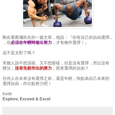
剛在看蔡瀾先生的一篇文章，他說：『你有自己的自由選擇...
，但
必須在年輕時做出努力
，才有條件選擇！』
這不是太對了嗎？
常聽人說不想這樣、又不想那樣，但是沒有選擇，所以沒有
辦法；
沒有先前作出的努力
，那來選擇的自由？
任何人在未來沒有選擇之前，還是年輕，快點為自己未來的
選擇自由，作出點努力吧！
Keith
Explore, Exceed & Excel