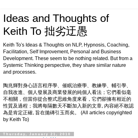
Ideas and Thoughts of
Keith To 拙劣迂愚
Keith To's Ideas & Thoughts on NLP, Hypnosis, Coaching,
Facilitation, Self Improvement, Personal and Business
Development. These seem to be nothing related. But from a
Systemic Thinking perspective, they share similar nature
and processes.
陶兆輝對身心語言程序學、催眠治療學、教練學、輔引學、
自我改進、個人發展及商業發展的純個人看法；它們看似毫
不相關，但當你從合整式思維角度來看，它們卻擁有相近的
性質及過程；我將每隔數天不斷加入新的文章, 內容絕不敢認
為是肯定正確, 旨在拋磚引玉而矣。 (All articles copyrighted
by Keith To)
Thursday, January 21, 2010