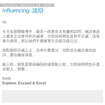
Tuesday, January 19, 2010
Influencing: 詭辯
Hi,
今天在新聞報導中，聽見一段實在太有趣的訪問，被訪者說
上週末立法會外的示威者，大部份時間也是和平示威，沒有
暴力表現，所以他們不應被警方怎樣怎樣云云。
我對那些示威人士，沒有什麼看法，但對這位被訪者的說
詞，實在極有保留。
殺人犯，就算是窮凶極惡的連環殺人犯，大部份時間也不是
在殺人，那麼...
Keith
Explore, Exceed & Excel