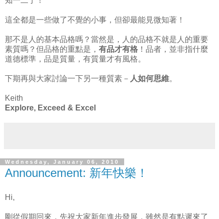
知一二了！
這全都是一些做了不覺的小事，但卻最能見微知著！
那不是人的基本品格嗎？當然是，人的品格不就是人的重要
素質嗎？但品格的重點是，
有品才有格
！品者，並非指什麼
道德標準，品是質量，有質量才有風格。
下期再與大家討論一下另一種質素－
人如何思維
。
Keith
Explore, Exceed & Excel
Wednesday, January 06, 2010
Announcement: 新年快樂！
Hi,
剛從假期回來，先祝大家新年進步發展，雖然是有點遲來了