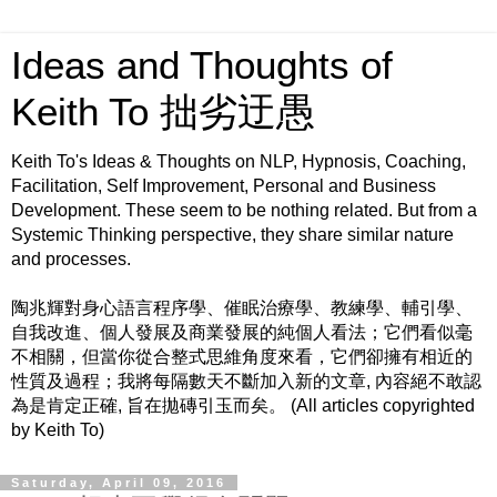
Ideas and Thoughts of
Keith To 拙劣迂愚
Keith To's Ideas & Thoughts on NLP, Hypnosis, Coaching,
Facilitation, Self Improvement, Personal and Business
Development. These seem to be nothing related. But from a
Systemic Thinking perspective, they share similar nature
and processes.
陶兆輝對身心語言程序學、催眠治療學、教練學、輔引學、
自我改進、個人發展及商業發展的純個人看法；它們看似毫
不相關，但當你從合整式思維角度來看，它們卻擁有相近的
性質及過程；我將每隔數天不斷加入新的文章, 內容絕不敢認
為是肯定正確, 旨在拋磚引玉而矣。 (All articles copyrighted
by Keith To)
Saturday, April 09, 2016