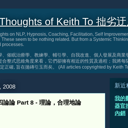
 Thoughts of Keith To 拙劣
ghts on NLP, Hypnosis, Coaching, Facilitation, Self Improveme
These seem to be nothing related. But from a Systemic Thinkin
d processes.
學、催眠治療學、教練學、輔引學、自我改進、個人發展及商業
從合整式思維角度來看，它們卻擁有相近的性質及過程；我將每
旨在拋磚引玉而矣。 (All articles copyrighted by Keith T
新近
, 2008
我的
的四論論 Part 8 - 理論，合理地論
器官捐
內銷