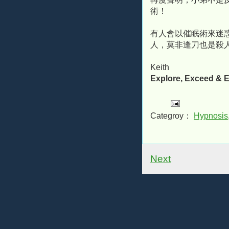
術！
有人會以催眠術來迷
人，莫非逢刀也是殺
Keith
Explore, Exceed & E
Categroy：
Hypnosis
Next