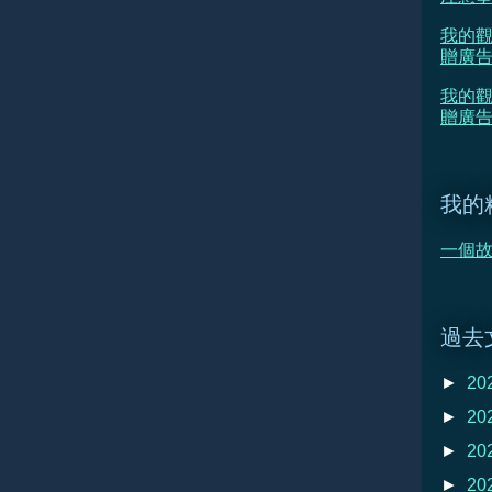
我的觀
贈廣
我的觀
贈廣告
我的
一個故事
過去
►
20
►
20
►
20
►
20