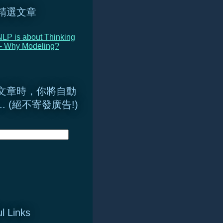
精選文章
LP is about Thinking
 - Why Modeling?
文章時，你將自動
.. (絕不寄發廣告!)
l Links