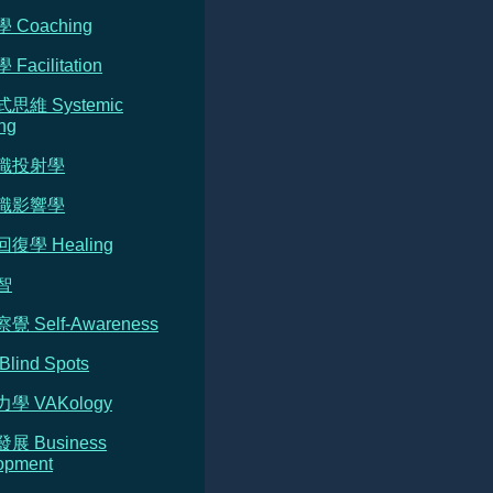
 Coaching
Facilitation
式思維 Systemic
ng
意識投射學
意識影響學
回復學 Healing
智
覺 Self-Awareness
Blind Spots
力學 VAKology
發展 Business
opment