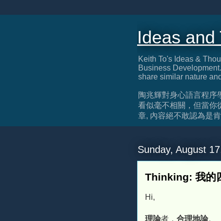
Ideas and
Keith To's Ideas & Thou
Business Development. 
share similar nature an
陶兆輝對身心語言程序
看似毫不相關，但當你
章, 內容絕不敢認為是肯定正確, 
Sunday, August 17
Thinking: 我
Hi,
理論
者，
合理地論
。