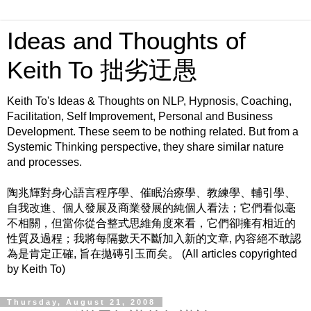
Ideas and Thoughts of
Keith To 拙劣迂愚
Keith To's Ideas & Thoughts on NLP, Hypnosis, Coaching,
Facilitation, Self Improvement, Personal and Business
Development. These seem to be nothing related. But from a
Systemic Thinking perspective, they share similar nature
and processes.
陶兆輝對身心語言程序學、催眠治療學、教練學、輔引學、
自我改進、個人發展及商業發展的純個人看法；它們看似毫
不相關，但當你從合整式思維角度來看，它們卻擁有相近的
性質及過程；我將每隔數天不斷加入新的文章, 內容絕不敢認
為是肯定正確, 旨在拋磚引玉而矣。 (All articles copyrighted
by Keith To)
Thursday, August 21, 2008