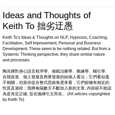
Ideas and Thoughts of
Keith To 拙劣迂愚
Keith To's Ideas & Thoughts on NLP, Hypnosis, Coaching,
Facilitation, Self Improvement, Personal and Business
Development. These seem to be nothing related. But from a
Systemic Thinking perspective, they share similar nature
and processes.
陶兆輝對身心語言程序學、催眠治療學、教練學、輔引學、
自我改進、個人發展及商業發展的純個人看法；它們看似毫
不相關，但當你從合整式思維角度來看，它們卻擁有相近的
性質及過程；我將每隔數天不斷加入新的文章, 內容絕不敢認
為是肯定正確, 旨在拋磚引玉而矣。 (All articles copyrighted
by Keith To)