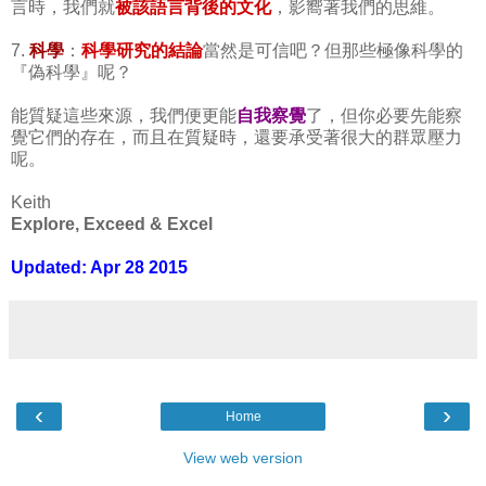
言時，我們就
被該語言背後的文化
，影嚮著我們的思維。
7.
科學
：
科學研究的結論
當然是可信吧？但那些極像科學的
『偽科學』呢？
能質疑這些來源，我們便更能
自我察覺
了，但你必要先能察
覺它們的存在，而且在質疑時，還要承受著很大的群眾壓力
呢。
Keith
Explore, Exceed & Excel
Updated: Apr 28 2015
‹
›
Home
View web version