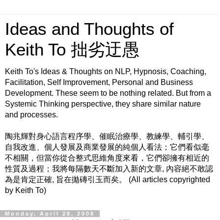
Ideas and Thoughts of
Keith To 拙劣迂愚
Keith To's Ideas & Thoughts on NLP, Hypnosis, Coaching,
Facilitation, Self Improvement, Personal and Business
Development. These seem to be nothing related. But from a
Systemic Thinking perspective, they share similar nature
and processes.
陶兆輝對身心語言程序學、催眠治療學、教練學、輔引學、
自我改進、個人發展及商業發展的純個人看法；它們看似毫
不相關，但當你從合整式思維角度來看，它們卻擁有相近的
性質及過程；我將每隔數天不斷加入新的文章, 內容絕不敢認
為是肯定正確, 旨在拋磚引玉而矣。 (All articles copyrighted
by Keith To)
Monday, April 28, 2008