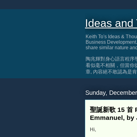
Ideas and
Keith To's Ideas & Thou
Business Development. 
share similar nature an
陶兆輝對身心語言程序
看似毫不相關，但當你
章, 內容絕不敢認為是肯定正確, 
Sunday, December
聖誕新歌 15 首 Pa
Emmanuel, by 
Hi,