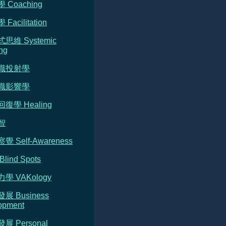
 Coaching
Facilitation
式思維 Systemic
ng
意識投射學
意識影響學
回復學 Healing
智
覺 Self-Awareness
Blind Spots
力學 VAKology
發展 Business
opment
發展 Personal