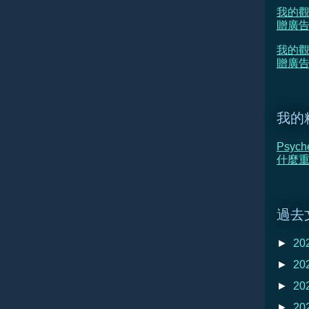
我的觀
贈廣
我的觀
贈廣告
我的
Psyc
什麼重新
過去
►
20
►
20
►
20
►
20