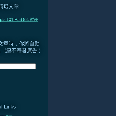
精選文章
pts 101 Part 83: 暫停
文章時，你將自動
.. (絕不寄發廣告!)
l Links