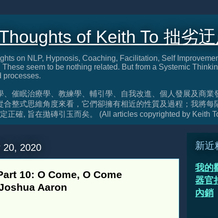
 Thoughts of Keith To 拙劣
ghts on NLP, Hypnosis, Coaching, Facilitation, Self Improveme
These seem to be nothing related. But from a Systemic Thinkin
d processes.
學、催眠治療學、教練學、輔引學、自我改進、個人發展及商業
從合整式思維角度來看，它們卻擁有相近的性質及過程；我將每
旨在拋磚引玉而矣。 (All articles copyrighted by Keith T
新近
 20, 2020
我的
rt 10: O Come, O Come
器官捐
Joshua Aaron
內銷