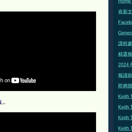
Hom
有新
Face
Gene
課程
精選
2024
報讀前
即將
Keit
版
...
Keith
Keit
Keit