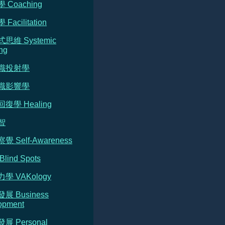
 Coaching
Facilitation
式思維 Systemic
ng
意識投射學
意識影響學
回復學 Healing
智
覺 Self-Awareness
Blind Spots
力學 VAKology
發展 Business
opment
發展 Personal