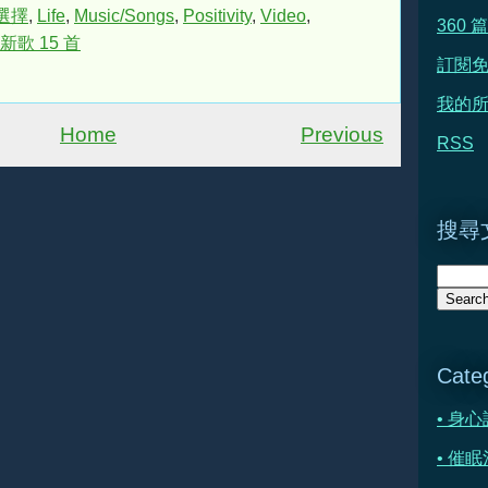
 選擇
,
Life
,
Music/Songs
,
Positivity
,
Video
,
360
新歌 15 首
訂閱
我的所
Home
Previous
RSS
搜尋文
Cate
• 身
• 催眠