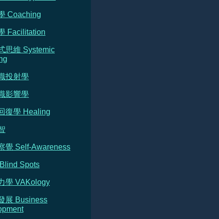
 Coaching
Facilitation
式思維 Systemic
ng
意識投射學
意識影響學
回復學 Healing
智
覺 Self-Awareness
Blind Spots
力學 VAKology
發展 Business
opment