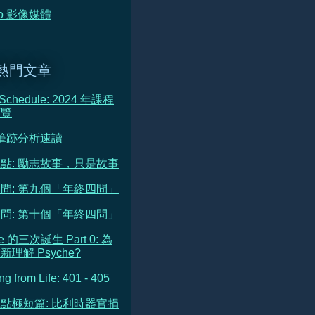
deo 影像媒體
熱門文章
 Schedule: 2024 年課程
預覽
 筆跡分析速讀
點: 勵志故事，只是故事
問: 第九個「年終四問」
問: 第十個「年終四問」
he 的三次誕生 Part 0: 為
理解 Psyche?
ng from Life: 401 - 405
點極短篇: 比利時器官捐