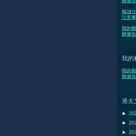
贈廣
報讀注
注意
我的觀
贈廣告
我的
我的觀
贈廣告
過去
►
20
►
20
►
20