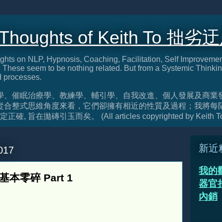
 Thoughts of Keith To 拙劣
ghts on NLP, Hypnosis, Coaching, Facilitation, Self Improveme
These seem to be nothing related. But from a Systemic Thinkin
d processes.
學、催眠治療學、教練學、輔引學、自我改進、個人發展及商業
從合整式思維角度來看，它們卻擁有相近的性質及過程；我將每
旨在拋磚引玉而矣。 (All articles copyrighted by Keith T
新近
017
我的
練基本零碎 Part 1
器官捐
內銷