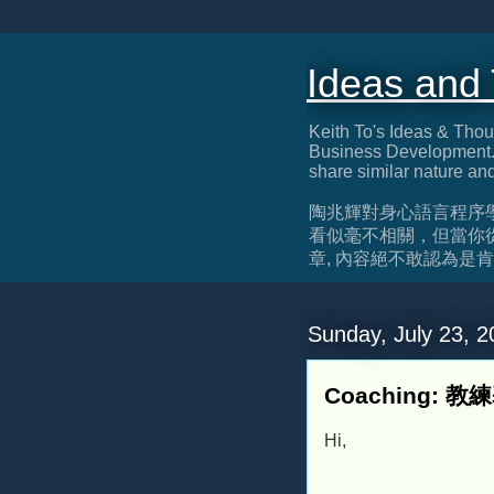
Ideas and
Keith To's Ideas & Thou
Business Development. 
share similar nature an
陶兆輝對身心語言程序
看似毫不相關，但當你
章, 內容絕不敢認為是肯定正確, 
Sunday, July 23, 2
Coaching: 教
Hi,