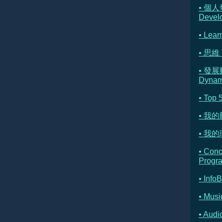
• 個人
Devel
• Lear
• 思維 
• 發展
Dynam
• Top 
• 我
• 我的理
• Con
Progr
• Info
• Musi
• Au