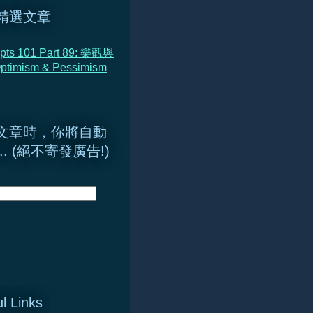
精選文章
pts 101 Part 89: 樂觀與
timism & Pessimism
文章時，你將自動
.. (絕不寄發廣告!)
l Links