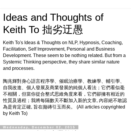
Ideas and Thoughts of
Keith To 拙劣迂愚
Keith To's Ideas & Thoughts on NLP, Hypnosis, Coaching,
Facilitation, Self Improvement, Personal and Business
Development. These seem to be nothing related. But from a
Systemic Thinking perspective, they share similar nature
and processes.
陶兆輝對身心語言程序學、催眠治療學、教練學、輔引學、
自我改進、個人發展及商業發展的純個人看法；它們看似毫
不相關，但當你從合整式思維角度來看，它們卻擁有相近的
性質及過程；我將每隔數天不斷加入新的文章, 內容絕不敢認
為是肯定正確, 旨在拋磚引玉而矣。 (All articles copyrighted
by Keith To)
Wednesday, December 02, 2015