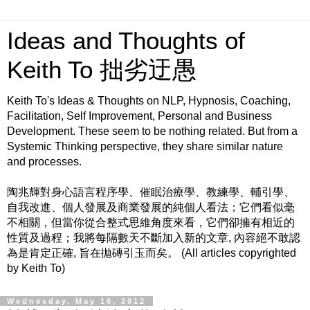
Ideas and Thoughts of
Keith To 拙劣迂愚
Keith To's Ideas & Thoughts on NLP, Hypnosis, Coaching,
Facilitation, Self Improvement, Personal and Business
Development. These seem to be nothing related. But from a
Systemic Thinking perspective, they share similar nature
and processes.
陶兆輝對身心語言程序學、催眠治療學、教練學、輔引學、
自我改進、個人發展及商業發展的純個人看法；它們看似毫
不相關，但當你從合整式思維角度來看，它們卻擁有相近的
性質及過程；我將每隔數天不斷加入新的文章, 內容絕不敢認
為是肯定正確, 旨在拋磚引玉而矣。 (All articles copyrighted
by Keith To)
Wednesday, May 16, 2012