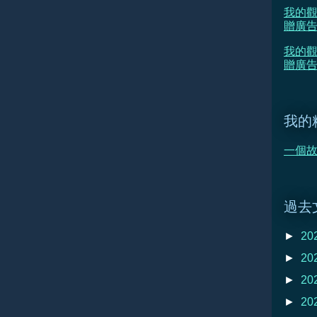
我的觀
贈廣
我的觀
贈廣告
我的
一個故事
過去
►
20
►
20
►
20
►
20