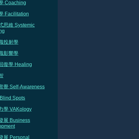
 Coaching
Facilitation
式思維 Systemic
ng
意識投射學
意識影響學
回復學 Healing
智
覺 Self-Awareness
Blind Spots
力學 VAKology
發展 Business
opment
發展 Personal