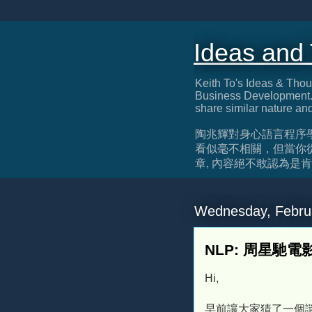
Ideas and
Keith To's Ideas & Thou
Business Development. 
share similar nature an
陶兆輝對身心語言程序
看似毫不相關，但當你
章, 內容絕不敢認為是肯定正確, 
Wednesday, Febru
NLP: 周星馳電
Hi,
早前讓大家猜了一個