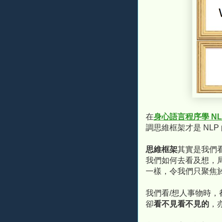
在
身心語言程序學 NL
調思維框架才是 NL
思維框架
其實是我們看
我們如何去看及想，
一樣，令我們只聚焦
我們看/想人事物時，
卻
看不見看不見的
，