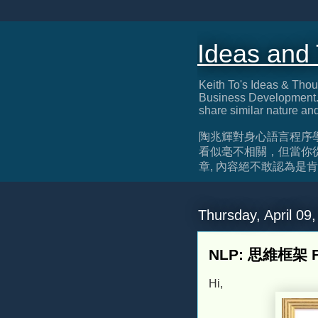
Ideas and
Keith To's Ideas & Thou
Business Development. 
share similar nature an
陶兆輝對身心語言程序
看似毫不相關，但當你
章, 內容絕不敢認為是肯定正確, 
Thursday, April 09
NLP: 思維框架 F
Hi,