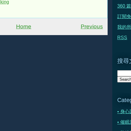
king
360
訂閱
Home
Previous
我的所
RSS
搜尋文
Cate
• 身
• 催眠