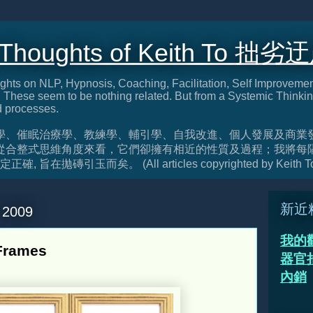
 Thoughts of Keith To 拙劣
ghts on NLP, Hypnosis, Coaching, Facilitation, Self Improveme
These seem to be nothing related. But from a Systemic Thinkin
d processes.
學、催眠治療學、教練學、輔引學、自我改進、個人發展及商業
從合整式思維角度來看，它們卻擁有相近的性質及過程；我將每
旨在拋磚引玉而矣。 (All articles copyrighted by Keith T
新近
, 2009
我的
rames
器官捐
內銷