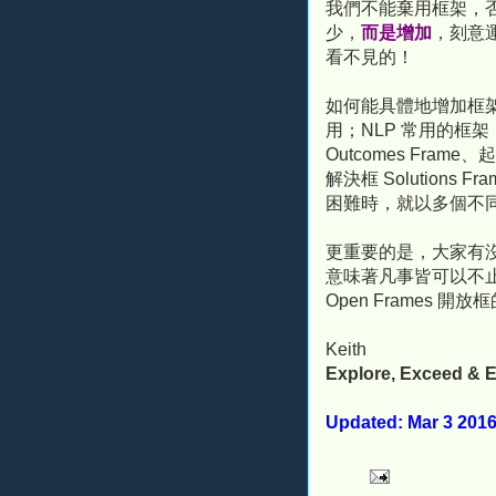
我們不能棄用框架，
少，
而是增加
，刻意
看不見的！
如何能具體地增加框
用；NLP 常用的框架，
Outcomes Frame、
解決框 Solutions F
困難時，就以多個不
更重要的是，大家有
意味著凡事皆可以不
Open Frames 開
Keith
Explore, Exceed & E
Updated: Mar 3 201