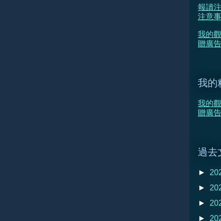
報讀注
注意
我的觀
贈廣告
我的
我的觀
贈廣告
過去
►
20
►
20
►
20
►
20