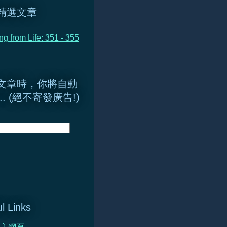
精選文章
ng from Life: 351 - 355
文章時，你將自動
.. (絕不寄發廣告!)
l Links