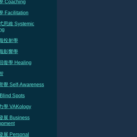
 Coaching
Facilitation
式思維 Systemic
ng
意識投射學
意識影響學
回復學 Healing
智
覺 Self-Awareness
Blind Spots
力學 VAKology
發展 Business
opment
發展 Personal