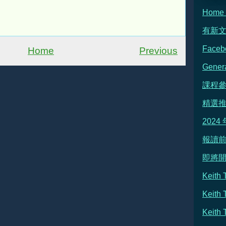
Hom
有新
Face
Home
Previous
Gene
課程
精選
2024
報讀前
即將
Keit
Keith
Keit