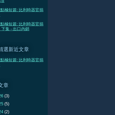
事項
點極短篇: 比利時器官捐
告
點極短篇: 比利時器官捐
 下集 - 出口內銷
精選新近文章
點極短篇: 比利時器官捐
告
文章
26
(3)
25
(5)
24
(2)