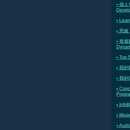
• 個人
Devel
• Lear
• 思維 
• 發展
Dynam
• Top 
• 我
• 我的理
• Con
Progr
• Info
• Musi
• Au