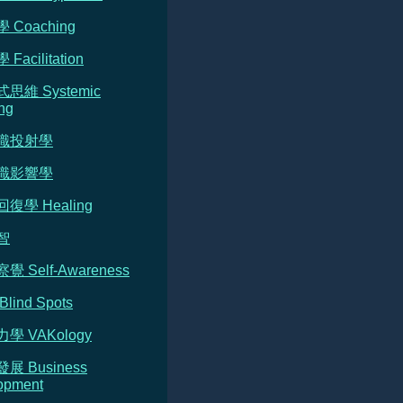
 Coaching
Facilitation
式思維 Systemic
ng
意識投射學
意識影響學
回復學 Healing
智
覺 Self-Awareness
Blind Spots
力學 VAKology
發展 Business
opment