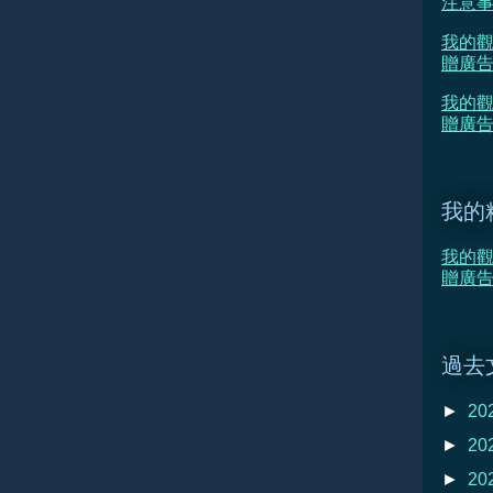
注意
我的觀
贈廣
我的觀
贈廣告
我的
我的觀
贈廣
過去
►
20
►
20
►
20