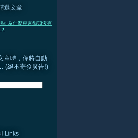
精選文章
點: 為什麼東京街頭沒有
箱？
文章時，你將自動
.. (絕不寄發廣告!)
l Links