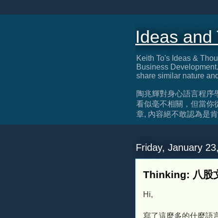
Ideas and
Keith To's Ideas & Thou
Business Development. 
share similar nature an
陶兆輝對身心語言程序
看似毫不相關，但當你
章, 內容絕不敢認為是肯定正確, 
Friday, January 23
Thinking: 八
Hi,
寫了這麼多的什麼語