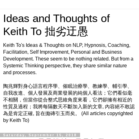
Ideas and Thoughts of
Keith To 拙劣迂愚
Keith To's Ideas & Thoughts on NLP, Hypnosis, Coaching,
Facilitation, Self Improvement, Personal and Business
Development. These seem to be nothing related. But from a
Systemic Thinking perspective, they share similar nature
and processes.
陶兆輝對身心語言程序學、催眠治療學、教練學、輔引學、
自我改進、個人發展及商業發展的純個人看法；它們看似毫
不相關，但當你從合整式思維角度來看，它們卻擁有相近的
性質及過程；我將每隔數天不斷加入新的文章, 內容絕不敢認
為是肯定正確, 旨在拋磚引玉而矣。 (All articles copyrighted
by Keith To)
Saturday, September 15, 2018