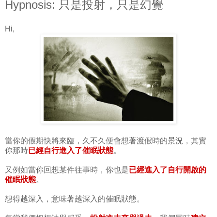
Hypnosis: 只是投射，只是幻覺
Hi,
當你的假期快將來臨，久不久便會想著渡假時的景況，其實
你那時
已經自行進入了催眠狀態
。
又例如當你回想某件往事時，你也是
已經進入了自行開啟的
催眠狀態
。
想得越深入，意味著越深入的催眠狀態。