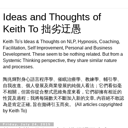
Ideas and Thoughts of
Keith To 拙劣迂愚
Keith To's Ideas & Thoughts on NLP, Hypnosis, Coaching,
Facilitation, Self Improvement, Personal and Business
Development. These seem to be nothing related. But from a
Systemic Thinking perspective, they share similar nature
and processes.
陶兆輝對身心語言程序學、催眠治療學、教練學、輔引學、
自我改進、個人發展及商業發展的純個人看法；它們看似毫
不相關，但當你從合整式思維角度來看，它們卻擁有相近的
性質及過程；我將每隔數天不斷加入新的文章, 內容絕不敢認
為是肯定正確, 旨在拋磚引玉而矣。 (All articles copyrighted
by Keith To)
Friday, July 24, 2015