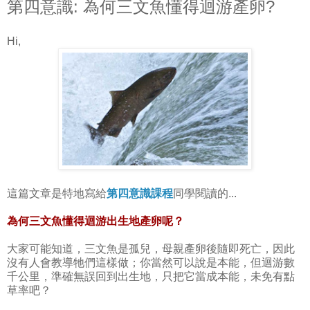
第四意識: 為何三文魚懂得迴游產卵?
Hi,
這篇文章是特地寫給
第四意識課程
同學閱讀的...
為何三文魚懂得迴游出生地產卵呢？
大家可能知道，三文魚是孤兒，母親產卵後隨即死亡，因此
沒有人會教導牠們這樣做；你當然可以說是本能，但迴游數
千公里，準確無誤回到出生地，只把它當成本能，未免有點
草率吧？