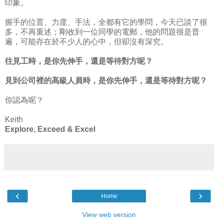
印象。
握手的位置、力度、手法，全都有它的學問，今天已談了很
多，不再重述；剛收到一位同學的電郵，他的問題很是普
遍，可能存在於不少人的心中，但卻沒有深究。
往見工時，是你先伸手，還是等待對方呢？
見到公司裡的高級人員時，是你先伸手，還是等待對方呢？
你認為呢？
Keith
Explore, Exceed & Excel
‹
›
Home
View web version