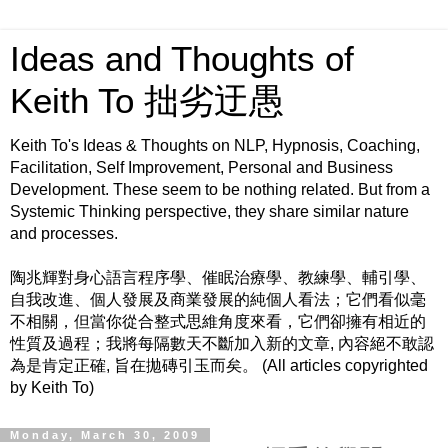
Ideas and Thoughts of
Keith To 拙劣迂愚
Keith To's Ideas & Thoughts on NLP, Hypnosis, Coaching,
Facilitation, Self Improvement, Personal and Business
Development. These seem to be nothing related. But from a
Systemic Thinking perspective, they share similar nature
and processes.
陶兆輝對身心語言程序學、催眠治療學、教練學、輔引學、
自我改進、個人發展及商業發展的純個人看法；它們看似毫
不相關，但當你從合整式思維角度來看，它們卻擁有相近的
性質及過程；我將每隔數天不斷加入新的文章, 內容絕不敢認
為是肯定正確, 旨在拋磚引玉而矣。 (All articles copyrighted
by Keith To)
Monday, March 30, 2009