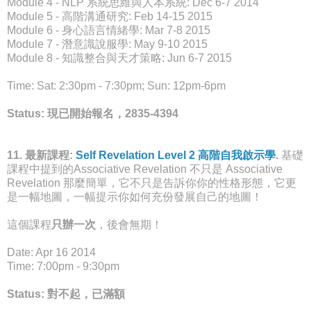
Module 4 - NLP 系統思維與人本系統: Dec 6-7 2014
Module 5 - 高階溝通研究: Feb 14-15 2015
Module 6 - 身心語言情緒學: Mar 7-8 2015
Module 7 - 潛意識說服學: May 9-10 2015
Module 8 - 知識整合與天才策略: Jun 6-7 2015
Time: Sat: 2:30pm - 7:30pm; Sun: 12pm-6pm
Status: 現已開始報名，2835-4394
11.
最新課程
:
Self Revelation Level 2 高階自我啟示學
.
基礎
課程中提到的
Associative Revelation 不只是 Associative
Revelation 那麼簡單，它不只是告訴你你的性格形態，它更
是一幅地圖，一幅提示你如何充份發展自己的地圖！
這個課程
只辦一次
，後會無期！
Date: Apr 16 2014
Time: 7:00pm - 9:30pm
Status: 對不起，已滿額