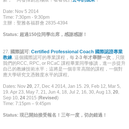
Date: Nov 5 2014
Time: 7:30pm - 9:30pm
主辦：聖雅各福群會 2835-4394
Status: 超過
1
50位同學出席，感謝感謝！
27.
國際認可
:
Certified Professional Coach 國際認證專業
教練
. 這個國際認可的專業課程，每
2-3 年才舉辦一次
，只限
我們的RCC, RPC, or RCaC 課程畢業同學修讀，進一步提升
自己的教練技術水平；這將是一個非常高階的課程，一個對
應大學研究文憑難度水平的課程。
Dates: Nov
20
, 27, Dec 4 2014, Jan 15. 29, Feb 12, Mar 5,
19. Apr 23, May 7, 21, Jun 4, 18, Jul 2, 16, 30, Aug 13,
20
,
Sep 10,
24
2015 (
Revised
)
Time: 7:15pm – 9:45pm
Status:
現已開始接受報名
！三年一度，切勿錯過！