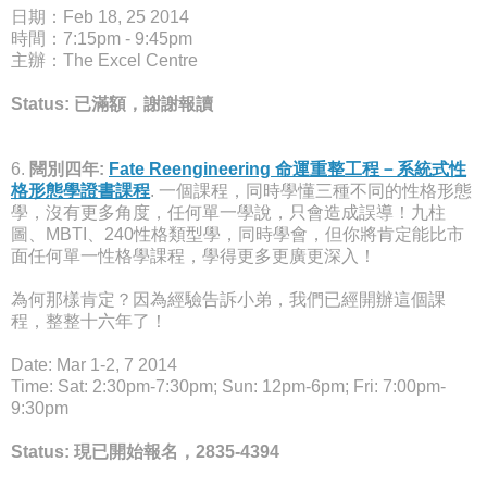
日期：Feb 18, 25 2014
時間：7:15pm - 9:45pm
主辦：The Excel Centre
Status: 已滿額，謝謝報讀
6.
闊別四年:
Fate Reengineering 命運重整工程－系統式性
格形態學證書課程
. 一個課程，同時學懂三種不同的性格形態
學，沒有更多角度，任何單一學說，只會造成誤導！九柱
圖、MBTI、240性格類型學，同時學會，但你將肯定能比市
面任何單一性格學課程，學得更多更廣更深入！
為何那樣肯定？因為經驗告訴小弟，我們已經開辦這個課
程，整整十六年了！
Date: Mar 1-2, 7 2014
Time: Sat: 2:30pm-7:30pm; Sun: 12pm-6pm; Fri: 7:00pm-
9:30pm
Status: 現已開始報名，2835-4394