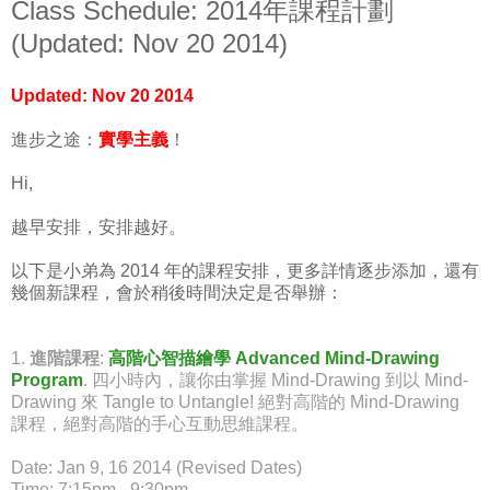
Class Schedule: 2014年課程計劃
(Updated: Nov 20 2014)
Updated:
Nov
20
2014
進步之途：
實學主義
！
Hi,
越早安排，安排越好。
以下是小弟為 2014 年的課程安排，更多詳情逐步添加，還有
幾個新課程，會於稍後時間決定是否舉辦：
1.
進階課程
:
高階心智描繪學 Advanced Mind-Drawing
Program
.
四小時內，讓你由掌握 Mind-Drawing 到以 Mind-
Drawing 來 Tangle to Untangle! 絕對高階的 Mind-Drawing
課程，絕對高階的手心互動思維課程。
Date: Jan 9, 16 2014 (Revised Dates)
Time: 7:15pm - 9:30pm