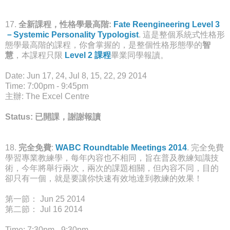
17.
全新課程，性格學最高階:
Fate Reengineering Level 3
－Systemic Personality Typologist
. 這是整個系統式性格形
態學最高階的課程，你會掌握的，是整個性格形態學的
智
慧
，本課程只限
Level 2 課程
畢業同學報讀。
Date: Jun 17, 24, Jul 8, 15, 22, 29 2014
Time: 7:00pm - 9:45pm
主辦: The Excel Centre
Status: 已開課，謝謝報讀
18.
完全免費
:
WABC Roundtable Meetings 2014
. 完全免費
學習專業教練學，每年內容也不相同，旨在普及教練知識技
術，今年將舉行兩次，兩次的課題相關，但內容不同，目的
卻只有一個，就是要讓你快速有效地達到教練的效果！
第一節： Jun 25 2014
第二節： Jul 16 2014
Time: 7:30pm - 9:30pm