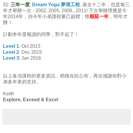
31.
三年一度
:
Dream Yoga 夢境工程
. 過去十二年，也是每三
年才舉辦一次 - 2002, 2005, 2008...2011! 下次舉辦理應是今
年2014年，但今年小弟課程量己超標，惟
順延一年
，明年才
辦！
計劃本年度報讀的同學，對不起了！
Level 1
:
Oct
2015
Level 2
:
Dec
2015
Level 3
:
Jan
201
6
以上各項課程的更多資訊，稍後在此公布，再次感謝你對小
弟多年來的支持。
Keith
Explore, Exceed & Excel