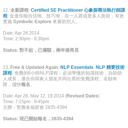
12.
全新課程
:
Certified SE Practitioner 心象探尋法執行師課
程
. 促進你能自信地、技巧地，在一人甚或更多人面前，有效
實施
Symbolic Explore
來襄助別人。
Date: Apr 26 2014
Time: 2:30pm - 8:30pm
Status:
對不起，已滿額，兩年後再見
13.
Free & Updated Again
:
NLP Essentials NLP 精要技術
課程
. 免費的8小時NLP課程－必須學懂的知識技術，自助助
人成長，適合你與家人朋友共同出席的免費課程。名額有
限，儘快
報名
。
Date: Apr 28, May 12, 19 2014 (
Revised Dates
)
Time: 7:15pm - 9:45pm
主辦：聖雅各福群會 2835-4394
Status: 現已開始報名，2835-4394