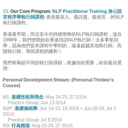
15.
Our Core Program
:
NLP Practitioner Training 身心語
言程序學執行師課程
: 香港最深入、最詳盡、最便宜、的NLP
執行師課程。
香港最早期，而且至今仍持續舉辦的NLP執行師課程，遠自
1998年，我們便開始在香港培訓NLP執行師！太多畢業同
學，認為他們從本課程中學到的，遠遠超越其他執行師、高
階執行師、導師課程的總和！
我們有兩組不同的執行師課程，依據你的需要，給你最佳選
擇:
Personal Development Stream: (Personal Thinker's
Course)
M1:
基礎技術與理念
: May 24-25, 27 2014;
__
Practice Group: Jun 13 2014
M2P:
基礎催眠學
: Jun 14-15, 18 2014 + Jun 28-29, Jul 2
2014;
__
Practice Group: Jul 9 2014
M3:
行為精進
: Aug 23-24, 27 2014;