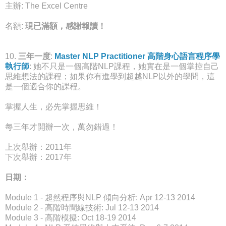
主辦: The Excel Centre
名額:
現已滿額，感謝報讀！
10.
三年一度
:
Master NLP Practitioner 高階身心語言程序學
執行師
: 她不只是一個高階NLP課程，她實在是一個掌控自己
思維想法的課程；如果你有進學到超越NLP以外的學問，這
是一個適合你的課程。
掌握人生，必先掌握思維！
每三年才開辦一次，萬勿錯過！
上次舉辦：2011年
下次舉辦：2017年
日期：
Module 1 - 超然程序與NLP 傾向分析: Apr 12-13 2014
Module 2 - 高階時間線技術: Jul 12-13 2014
Module 3 - 高階模擬: Oct 18-19 2014