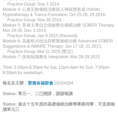
__
Practice Group: Sep 3 2014
Module 4: 心身互動催眠治療與入神狀態形成 Holistic
Hypnotherapy & Trance-Formation: Oct 25-26, 29 2014;
__
Practice Group: Nov 26 2014
Module 5: 受者主導信念情緒整合催眠治療 SOBER Therapy:
Nov 29-30, Dec 3 2014;
__
Practice Group: Jan
9
201
5
(
Revised
)
Module 6: 高級暗示技法與察覺催眠治療 Advanced SOBER
Suggestions & AWARE Therapy: Jan 17-18, 21 2015;
__
Practice Group: Mar 11 2015 (暫定)
Module 7: 技術知識整合 Integration: Mar 28-29 2015
Time: 2:30pm-8:30pm for Sat, 12pm-6pm for Sun, 7:00pm-
9:30pm for weekdays.
報名及主辦
：
聖雅各福群會
28354394
Status: 單元一、二已開課，謝謝報讀
Status: 過去十五年度的基礎催眠治療學畢業同學，可直接報
讀單元三