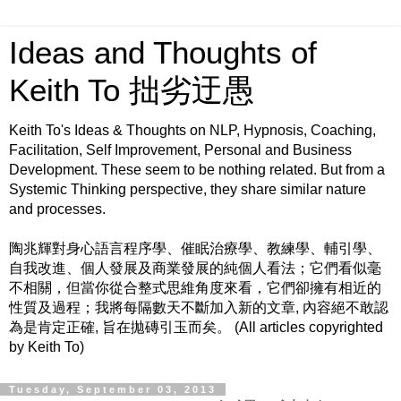
Ideas and Thoughts of
Keith To 拙劣迂愚
Keith To's Ideas & Thoughts on NLP, Hypnosis, Coaching,
Facilitation, Self Improvement, Personal and Business
Development. These seem to be nothing related. But from a
Systemic Thinking perspective, they share similar nature
and processes.
陶兆輝對身心語言程序學、催眠治療學、教練學、輔引學、
自我改進、個人發展及商業發展的純個人看法；它們看似毫
不相關，但當你從合整式思維角度來看，它們卻擁有相近的
性質及過程；我將每隔數天不斷加入新的文章, 內容絕不敢認
為是肯定正確, 旨在拋磚引玉而矣。 (All articles copyrighted
by Keith To)
Tuesday, September 03, 2013