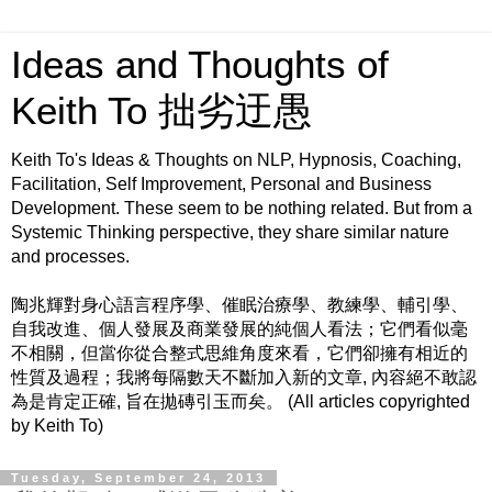
Ideas and Thoughts of
Keith To 拙劣迂愚
Keith To's Ideas & Thoughts on NLP, Hypnosis, Coaching,
Facilitation, Self Improvement, Personal and Business
Development. These seem to be nothing related. But from a
Systemic Thinking perspective, they share similar nature
and processes.
陶兆輝對身心語言程序學、催眠治療學、教練學、輔引學、
自我改進、個人發展及商業發展的純個人看法；它們看似毫
不相關，但當你從合整式思維角度來看，它們卻擁有相近的
性質及過程；我將每隔數天不斷加入新的文章, 內容絕不敢認
為是肯定正確, 旨在拋磚引玉而矣。 (All articles copyrighted
by Keith To)
Tuesday, September 24, 2013