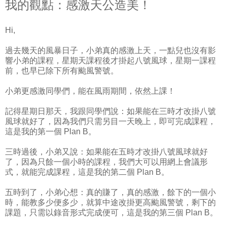
我的觀點：感激天公造美！
Hi,
過去幾天的風暴日子，小弟真的感激上天，一點兒也沒有影
響小弟的課程，星期天課程後才掛起八號風球，星期一課程
前，也早已除下所有颱風警號。
小弟更感激同學們，能在風雨期間，依然上課！
記得星期日那天，我跟同學們說：如果能在三時才改掛八號
風球就好了，因為我們只需另目一天晚上，即可完成課程，
這是我的第一個 Plan B。
三時過後，小弟又說：如果能在五時才改掛八號風球就好
了，因為只餘一個小時的課程，我們大可以用網上會議形
式，就能完成課程，這是我的第二個 Plan B。
五時到了，小弟心想：真的賺了，真的感激，餘下的一個小
時，能教多少便多少，就算中途改掛更高颱風警號，剩下的
課題，只需以錄音形式完成便可，這是我的第三個 Plan B。