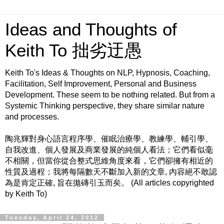
Ideas and Thoughts of
Keith To 拙劣迂愚
Keith To's Ideas & Thoughts on NLP, Hypnosis, Coaching,
Facilitation, Self Improvement, Personal and Business
Development. These seem to be nothing related. But from a
Systemic Thinking perspective, they share similar nature
and processes.
陶兆輝對身心語言程序學、催眠治療學、教練學、輔引學、
自我改進、個人發展及商業發展的純個人看法；它們看似毫
不相關，但當你從合整式思維角度來看，它們卻擁有相近的
性質及過程；我將每隔數天不斷加入新的文章, 內容絕不敢認
為是肯定正確, 旨在拋磚引玉而矣。 (All articles copyrighted
by Keith To)
Tuesday, April 24, 2012