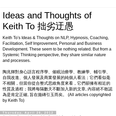
Ideas and Thoughts of
Keith To 拙劣迂愚
Keith To's Ideas & Thoughts on NLP, Hypnosis, Coaching,
Facilitation, Self Improvement, Personal and Business
Development. These seem to be nothing related. But from a
Systemic Thinking perspective, they share similar nature
and processes.
陶兆輝對身心語言程序學、催眠治療學、教練學、輔引學、
自我改進、個人發展及商業發展的純個人看法；它們看似毫
不相關，但當你從合整式思維角度來看，它們卻擁有相近的
性質及過程；我將每隔數天不斷加入新的文章, 內容絕不敢認
為是肯定正確, 旨在拋磚引玉而矣。 (All articles copyrighted
by Keith To)
Thursday, April 26, 2012