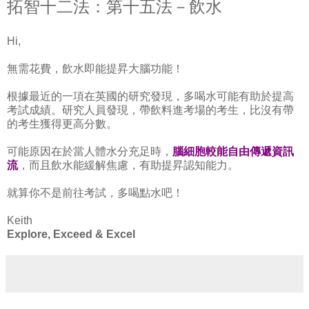
拓智十二法：第十五法－飲水
Hi,
無需花費，飲水即能提昇大腦功能！
根據最近的一項在英國的研究發現，多喝水可能有助於提高
考試成績。研究人員發現，帶飲料進考場的考生，比沒有帶
的考生獲得更高分數。
可能原因在於當人體水分充足時，
腦細胞較能自由傳遞資訊
流
，而且飲水能緩解焦慮，有助提昇認知能力。
就算你不是前往考試，多喝點水吧！
Keith
Explore, Exceed & Excel