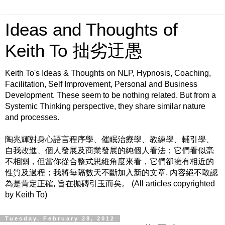
Ideas and Thoughts of
Keith To 拙劣迂愚
Keith To's Ideas & Thoughts on NLP, Hypnosis, Coaching,
Facilitation, Self Improvement, Personal and Business
Development. These seem to be nothing related. But from a
Systemic Thinking perspective, they share similar nature
and processes.
陶兆輝對身心語言程序學、催眠治療學、教練學、輔引學、
自我改進、個人發展及商業發展的純個人看法；它們看似毫
不相關，但當你從合整式思維角度來看，它們卻擁有相近的
性質及過程；我將每隔數天不斷加入新的文章, 內容絕不敢認
為是肯定正確, 旨在拋磚引玉而矣。 (All articles copyrighted
by Keith To)
Tuesday, February 28, 2012