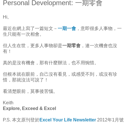
Personal Development: 一期零會
Hi,
最近在網上寫了一篇短文－
一期一會
，意即很多人事物，一
生只能有一次相會。
但人生在世，更多人事物卻是
一期零會
，連一次機會也沒
有！
真的是沒有機會，那有什麼辦法，也不用惋惜。
但根本就在眼前，自己沒有看見，或感受不到，或沒有珍
惜，那就沒法可說了！
看清楚眼前，莫事後苦惱。
Keith
Explore, Exceed & Excel
P.S. 本文原刊登於
Excel Your Life Newsletter
2012年1月號