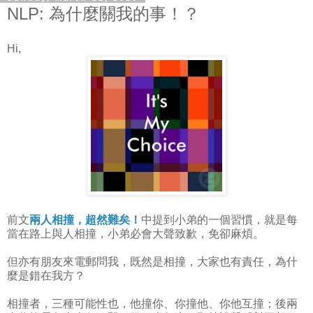
NLP: 為什麼關我的事！？
Hi,
前文
兩人相撞，超然難矣！
中提到小弟的一個習慣，就是每
當在路上與人相撞，小弟必會大聲致歉，免卻麻煩。
但亦有朋友來電郵問我，既然是相撞，大家也有責任，為什
麼是錯在我方？
相撞者，三種可能性也，他撞你、你撞他、你他互撞；後兩