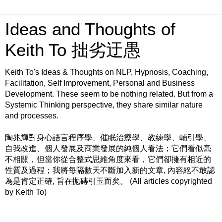
Ideas and Thoughts of
Keith To 拙劣迂愚
Keith To's Ideas & Thoughts on NLP, Hypnosis, Coaching,
Facilitation, Self Improvement, Personal and Business
Development. These seem to be nothing related. But from a
Systemic Thinking perspective, they share similar nature
and processes.
陶兆輝對身心語言程序學、催眠治療學、教練學、輔引學、
自我改進、個人發展及商業發展的純個人看法；它們看似毫
不相關，但當你從合整式思維角度來看，它們卻擁有相近的
性質及過程；我將每隔數天不斷加入新的文章, 內容絕不敢認
為是肯定正確, 旨在拋磚引玉而矣。 (All articles copyrighted
by Keith To)