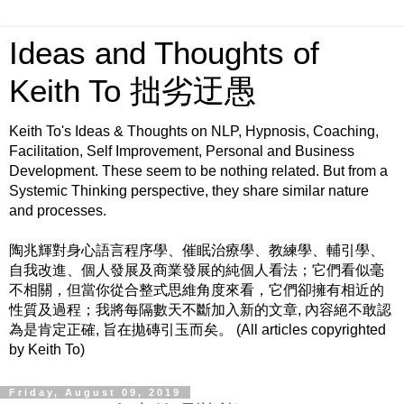
Ideas and Thoughts of
Keith To 拙劣迂愚
Keith To's Ideas & Thoughts on NLP, Hypnosis, Coaching,
Facilitation, Self Improvement, Personal and Business
Development. These seem to be nothing related. But from a
Systemic Thinking perspective, they share similar nature
and processes.
陶兆輝對身心語言程序學、催眠治療學、教練學、輔引學、
自我改進、個人發展及商業發展的純個人看法；它們看似毫
不相關，但當你從合整式思維角度來看，它們卻擁有相近的
性質及過程；我將每隔數天不斷加入新的文章, 內容絕不敢認
為是肯定正確, 旨在拋磚引玉而矣。 (All articles copyrighted
by Keith To)
Friday, August 09, 2019