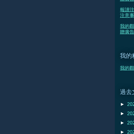
報讀注
注意
我的觀
贈廣告
我的
我的觀
過去
►
20
►
20
►
20
►
20