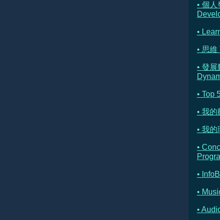
• 個人
Devel
• Lear
• 思維 
• 發展
Dynam
• Top 
• 我
• 我的理
• Con
Progr
• Info
• Musi
• Au