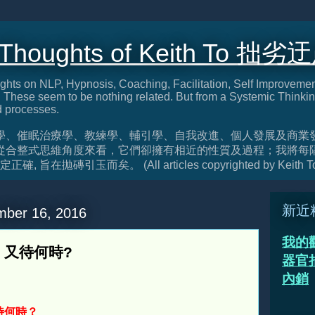
 Thoughts of Keith To 拙劣
ghts on NLP, Hypnosis, Coaching, Facilitation, Self Improveme
These seem to be nothing related. But from a Systemic Thinkin
d processes.
學、催眠治療學、教練學、輔引學、自我改進、個人發展及商業
從合整式思維角度來看，它們卻擁有相近的性質及過程；我將每
旨在拋磚引玉而矣。 (All articles copyrighted by Keith T
新近
ber 16, 2016
我的
，又待何時?
器官捐
內銷
待何時？