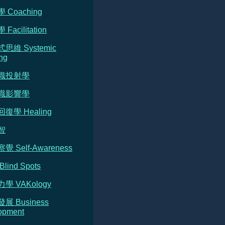
 Coaching
Facilitation
式思維 Systemic
ng
意識投射學
意識影響學
回復學 Healing
智
覺 Self-Awareness
Blind Spots
力學 VAKology
發展 Business
opment