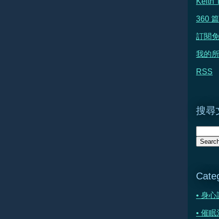
Keit
360
訂閱
我的所
RSS
搜尋文
Cate
• 身
• 催眠