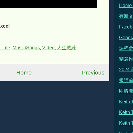
Hom
有新
xcel
Face
Gene
,
Life
,
Music/Songs
,
Video
,
人生教練
課程
精選
2024
Home
Previous
報讀前
即將
Keit
Keith
Keit