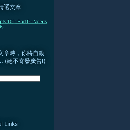
精選文章
ts 101: Part 0 - Needs
ts
文章時，你將自動
.. (絕不寄發廣告!)
l Links