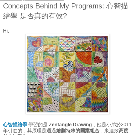
Concepts Behind My Programs: 心智描
繪學 是否真的有效?
Hi,
心智描繪學
學習的是
Zentangle Drawing
，她是小弟於2011
年引進的，其原理是通過
繪劃特殊的圖案組合
，來達致
高度