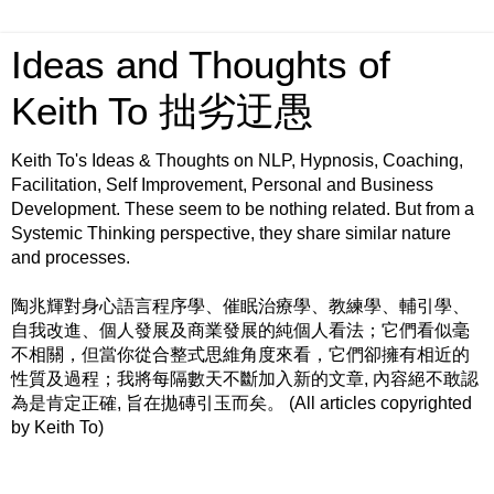
Ideas and Thoughts of
Keith To 拙劣迂愚
Keith To's Ideas & Thoughts on NLP, Hypnosis, Coaching,
Facilitation, Self Improvement, Personal and Business
Development. These seem to be nothing related. But from a
Systemic Thinking perspective, they share similar nature
and processes.
陶兆輝對身心語言程序學、催眠治療學、教練學、輔引學、
自我改進、個人發展及商業發展的純個人看法；它們看似毫
不相關，但當你從合整式思維角度來看，它們卻擁有相近的
性質及過程；我將每隔數天不斷加入新的文章, 內容絕不敢認
為是肯定正確, 旨在拋磚引玉而矣。 (All articles copyrighted
by Keith To)