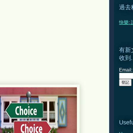
過去
快樂:
有新
收到.
Email:
Usefu