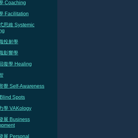
 Coaching
Facilitation
式思維 Systemic
ng
意識投射學
意識影響學
回復學 Healing
智
覺 Self-Awareness
Blind Spots
力學 VAKology
發展 Business
opment
發展 Personal