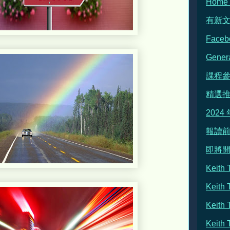
Hom
有新
Face
Gene
課程
精選
2024
報讀前
即將
Keit
Keith
Keit
Keit