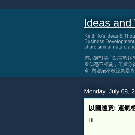
Ideas and
Keith To's Ideas & Thou
Business Development. 
share similar nature an
陶兆輝對身心語言程序
看似毫不相關，但當你
章, 內容絕不敢認為是肯定正確, 
Monday, July 08, 
以圖達意: 運氣
Hi,