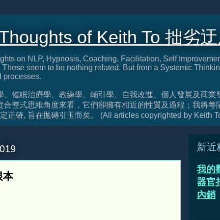
 Thoughts of Keith To 拙劣
ghts on NLP, Hypnosis, Coaching, Facilitation, Self Improveme
These seem to be nothing related. But from a Systemic Thinkin
d processes.
學、催眠治療學、教練學、輔引學、自我改進、個人發展及商業
從合整式思維角度來看，它們卻擁有相近的性質及過程；我將每
旨在拋磚引玉而矣。 (All articles copyrighted by Keith T
新近
2019
我的
根本
器官捐
內銷