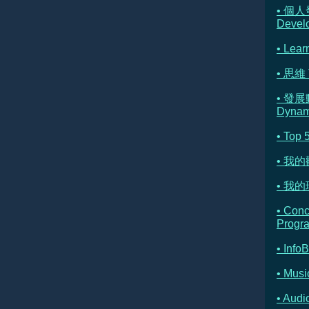
• 個人
Devel
• Lear
• 思維 
• 發展
Dynam
• Top 
• 我
• 我的理
• Con
Progr
• Info
• Musi
• Au