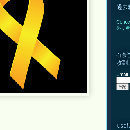
過去
Conce
盤，
有新
收到.
Email:
Usefu