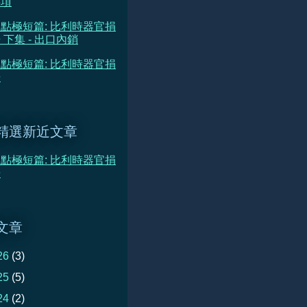
事項
點極短篇: 比利時器官捐
 下集 - 出口內銷
點極短篇: 比利時器官捐
告
精選新近文章
點極短篇: 比利時器官捐
告
文章
26
(3)
25
(5)
24
(2)