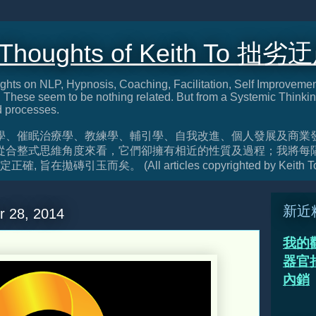
 Thoughts of Keith To 拙劣
ghts on NLP, Hypnosis, Coaching, Facilitation, Self Improveme
These seem to be nothing related. But from a Systemic Thinkin
d processes.
學、催眠治療學、教練學、輔引學、自我改進、個人發展及商業
從合整式思維角度來看，它們卻擁有相近的性質及過程；我將每
旨在拋磚引玉而矣。 (All articles copyrighted by Keith T
新近
r 28, 2014
我的
器官捐
內銷