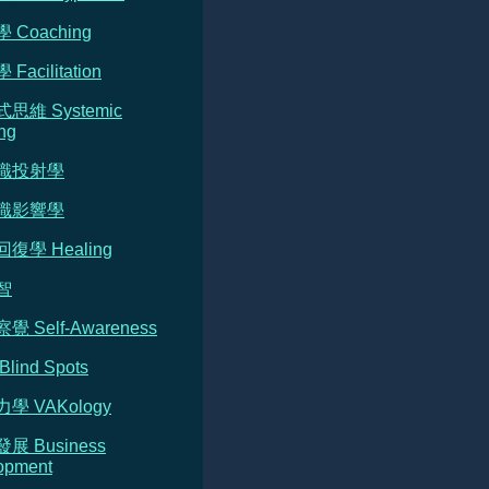
 Coaching
Facilitation
式思維 Systemic
ng
意識投射學
意識影響學
回復學 Healing
智
覺 Self-Awareness
Blind Spots
力學 VAKology
發展 Business
opment