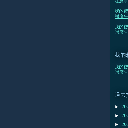
注意
我的觀
贈廣告
我的觀
贈廣
我的
我的觀
贈廣
過去
►
20
►
20
►
20