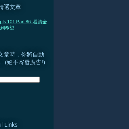
精選文章
pts 101 Part 86: 看清全
看到希望
文章時，你將自動
.. (絕不寄發廣告!)
l Links