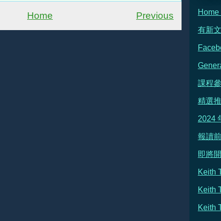
Hom
Home
Previous
有新
Face
Gene
課程
精選
2024
報讀前
即將
Keit
Keith
Keit