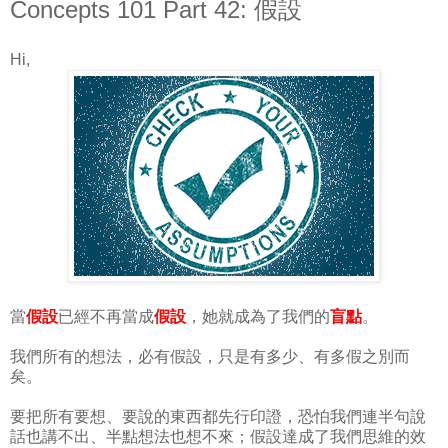
Concepts 101 Part 42: 假設
Hi,
當
假設
已經不再當成
假設
，她就成為了我們的
盲點
。
我們所有的想法，必有假設，只是有多少、有多假之別而
矣。
要把所有要想、要說的東西都先行印證，恐怕我們連半句說
話也講不出、半點想法也想不來；假設達成了我們思維的效