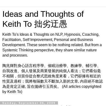
Ideas and Thoughts of
Keith To 拙劣迂愚
Keith To's Ideas & Thoughts on NLP, Hypnosis, Coaching,
Facilitation, Self Improvement, Personal and Business
Development. These seem to be nothing related. But from a
Systemic Thinking perspective, they share similar nature
and processes.
陶兆輝對身心語言程序學、催眠治療學、教練學、輔引學、
自我改進、個人發展及商業發展的純個人看法；它們看似毫
不相關，但當你從合整式思維角度來看，它們卻擁有相近的
性質及過程；我將每隔數天不斷加入新的文章, 內容絕不敢認
為是肯定正確, 旨在拋磚引玉而矣。 (All articles copyrighted
by Keith To)
Sunday, September 06, 2009