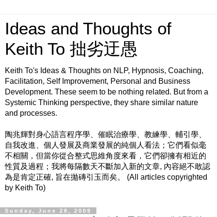
Ideas and Thoughts of
Keith To 拙劣迂愚
Keith To's Ideas & Thoughts on NLP, Hypnosis, Coaching,
Facilitation, Self Improvement, Personal and Business
Development. These seem to be nothing related. But from a
Systemic Thinking perspective, they share similar nature
and processes.
陶兆輝對身心語言程序學、催眠治療學、教練學、輔引學、
自我改進、個人發展及商業發展的純個人看法；它們看似毫
不相關，但當你從合整式思維角度來看，它們卻擁有相近的
性質及過程；我將每隔數天不斷加入新的文章, 內容絕不敢認
為是肯定正確, 旨在拋磚引玉而矣。 (All articles copyrighted
by Keith To)
Sunday, June 28, 2009